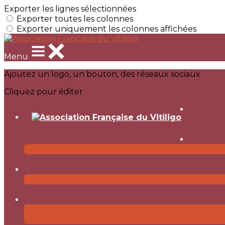
Exporter les lignes sélectionnées
Exporter toutes les colonnes
Exporter uniquement les colonnes affichées
Menu
Ajoutez un logo, un bouton, des réseaux sociaux
Cliquez pour éditer