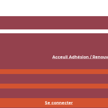
Acceuil Adhésion / Renou
Se connecter